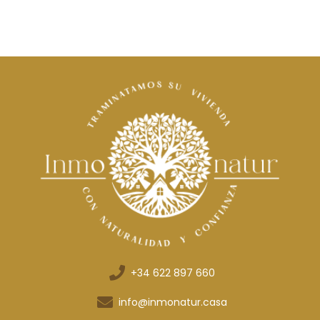
+34 622 897 660
info@inmonatur.casa