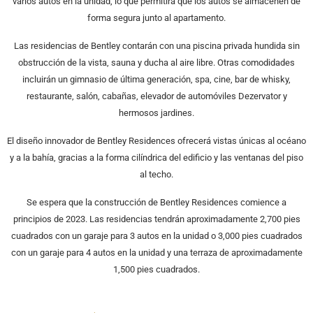
varios autos en la unidad, lo que permitirá que los autos se almacenen de
forma segura junto al apartamento.
Las residencias de Bentley contarán con una piscina privada hundida sin
obstrucción de la vista, sauna y ducha al aire libre. Otras comodidades
incluirán un gimnasio de última generación, spa, cine, bar de whisky,
restaurante, salón, cabañas, elevador de automóviles Dezervator y
hermosos jardines.
El diseño innovador de Bentley Residences ofrecerá vistas únicas al océano
y a la bahía, gracias a la forma cilíndrica del edificio y las ventanas del piso
al techo.
Se espera que la construcción de Bentley Residences comience a
principios de 2023. Las residencias tendrán aproximadamente 2,700 pies
cuadrados con un garaje para 3 autos en la unidad o 3,000 pies cuadrados
con un garaje para 4 autos en la unidad y una terraza de aproximadamente
1,500 pies cuadrados.