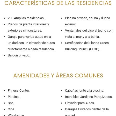
CARACTERÍSTICAS DE LAS RESIDENCIAS
200 Amplias residencias.
Piscina privada, sauna y ducha
Planos de planta interiores y
exterior.
exteriores sin costuras.
Ventanales del piso al techo con
Garaje para varios autos en la
vista al mar y a la bahía.
unidad con un elevador de autos
Certificación del Florida Green
directamente a cada residencia.
Building Council (FLGC).
Balcón privado.
AMENIDADES Y ÁREAS COMUNES
Fitness Center.
Cabañas junto a la piscina.
Piscina.
Increíbles Jardines Parquizados.
Spa.
Elevador para Autos.
Cine.
Garages Privados dentro de la
Whisky bar.
unidad.