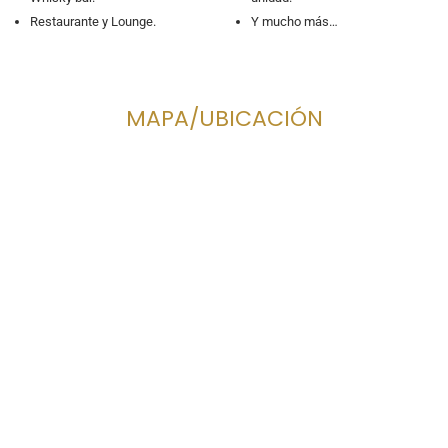
Restaurante y Lounge.
Y mucho más…
MAPA/UBICACIÓN