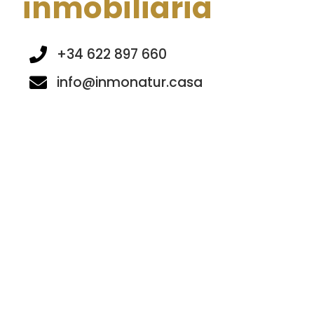
inmobiliaria
+34 622 897 660
info@inmonatur.casa