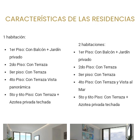
CARACTERÍSTICAS DE LAS RESIDENCIAS
1 habitación:
2 habitaciones:
1er Piso: Con Balcón + Jardín
1er Piso: Con Balcón + Jardín
privado
privado
2do Piso: Con Terraza
2do Piso: Con Terraza
3er piso: Con Terraza
3er piso: Con Terraza
4to Piso: Con Terraza Vista
4to Piso: Con Terraza y Vista al
panorámica
Mar
5to y 6to Piso: Con Terraza +
5to y 6to Piso: Con Terraza +
Azotea privada techada
Azotea privada techada