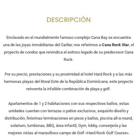
DESCRIPCIÓN
Enclavado en el mundialmente famoso complejo Cana Bay se encuentra
una de las joyas inmobiliarias del Caribe; nos referimos a
Cana Rock Star
, el
proyecto de condos que reivindica el exitoso legado de su predecesor Cana
Rock.
Por su precio, prestaciones y su proximidad al hotel Hard Rock y a las más
hermosas playas del litoral Este de la República Dominicana, este proyecto
reinventa la infalible combinación de playa y golf.
Apartamentos de 1 y 2 habitaciones con sus respectivos baños, estas
unidades cuentan con terrazas o patios exclusivos, exquisito diseño y
distribución, finísimas terminaciones en pisos y baños, piscina all-a-round,
solarium, tumbonas, BBQ, área infantil, Gym, lobby, conserjería y las
mejores vistas al maravilloso campo de Golf «Hard Rock Golf Course».