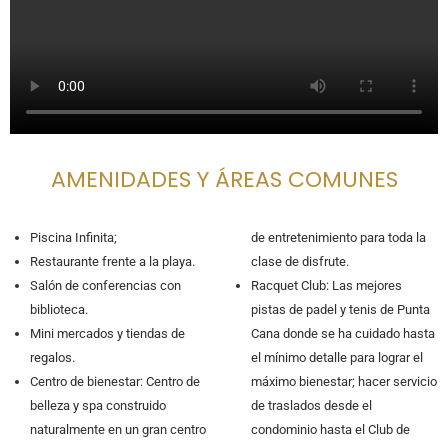
AMENIDADES Y ÁREAS COMUNES
Piscina Infinita;
de entretenimiento para toda la
Restaurante frente a la playa.
clase de disfrute.
Salón de conferencias con
Racquet Club: Las mejores
biblioteca.
pistas de padel y tenis de Punta
Mini mercados y tiendas de
Cana donde se ha cuidado hasta
regalos.
el mínimo detalle para lograr el
Centro de bienestar: Centro de
máximo bienestar; hacer servicio
belleza y spa construido
de traslados desde el
naturalmente en un gran centro
condominio hasta el Club de