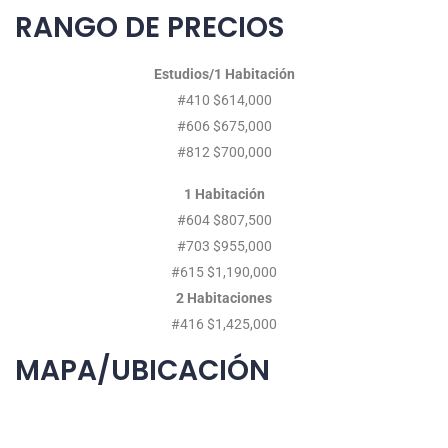
RANGO DE PRECIOS
Estudios/1 Habitación
#410 $614,000
#606 $675,000
#812 $700,000
1 Habitación
#604 $807,500
#703 $955,000
#615 $1,190,000
2 Habitaciones
#416 $1,425,000
MAPA/UBICACIÓN