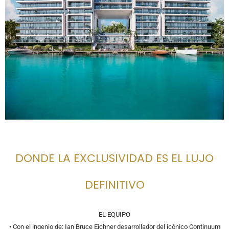
DONDE LA EXCLUSIVIDAD ES EL LUJO
DEFINITIVO
EL EQUIPO
• Con el ingenio de: Ian Bruce Eichner desarrollador del icónico Continuum