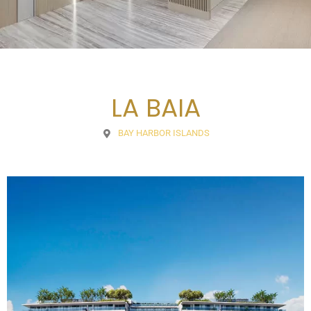
LA BAIA
BAY HARBOR ISLANDS