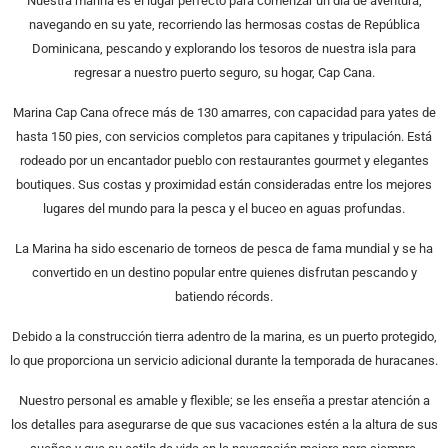
Nuestra marina es el lugar perfecto para comenzar un día de aventura,
navegando en su yate, recorriendo las hermosas costas de República
Dominicana, pescando y explorando los tesoros de nuestra isla para
regresar a nuestro puerto seguro, su hogar, Cap Cana.
Marina Cap Cana ofrece más de 130 amarres, con capacidad para yates de
hasta 150 pies, con servicios completos para capitanes y tripulación. Está
rodeado por un encantador pueblo con restaurantes gourmet y elegantes
boutiques. Sus costas y proximidad están consideradas entre los mejores
lugares del mundo para la pesca y el buceo en aguas profundas.
La Marina ha sido escenario de torneos de pesca de fama mundial y se ha
convertido en un destino popular entre quienes disfrutan pescando y
batiendo récords.
Debido a la construcción tierra adentro de la marina, es un puerto protegido,
lo que proporciona un servicio adicional durante la temporada de huracanes.
Nuestro personal es amable y flexible; se les enseña a prestar atención a
los detalles para asegurarse de que sus vacaciones estén a la altura de sus