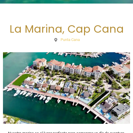
La Marina, Cap Cana
Punta Cana