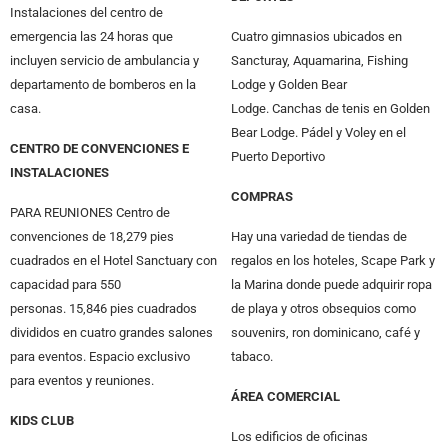
Instalaciones del centro de
emergencia las 24 horas que
Cuatro gimnasios ubicados en
incluyen servicio de ambulancia y
Sancturay, Aquamarina, Fishing
departamento de bomberos en la
Lodge y Golden Bear
casa.
Lodge. Canchas de tenis en Golden
Bear Lodge. Pádel y Voley en el
CENTRO DE CONVENCIONES E
Puerto Deportivo
INSTALACIONES
COMPRAS
PARA REUNIONES Centro de
convenciones de 18,279 pies
Hay una variedad de tiendas de
cuadrados en el Hotel Sanctuary con
regalos en los hoteles, Scape Park y
capacidad para 550
la Marina donde puede adquirir ropa
personas. 15,846 pies cuadrados
de playa y otros obsequios como
divididos en cuatro grandes salones
souvenirs, ron dominicano, café y
para eventos. Espacio exclusivo
tabaco.
para eventos y reuniones.
ÁREA COMERCIAL
KIDS CLUB
Los edificios de oficinas