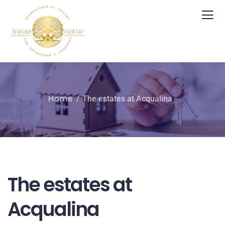
Home
The estates at Acqualina​
The estates at
Acqualina​