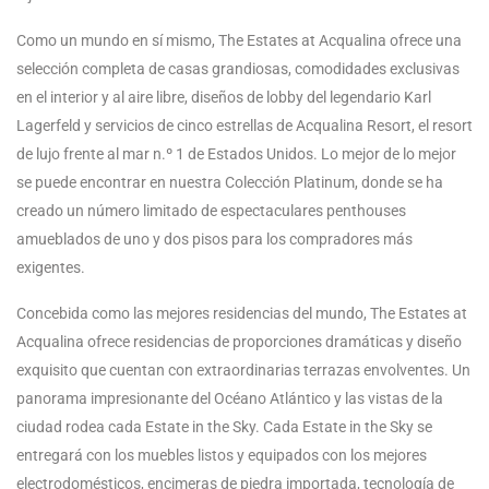
Como un mundo en sí mismo, The Estates at Acqualina ofrece una
selección completa de casas grandiosas, comodidades exclusivas
en el interior y al aire libre, diseños de lobby del legendario Karl
Lagerfeld y servicios de cinco estrellas de Acqualina Resort, el resort
de lujo frente al mar n.º 1 de Estados Unidos. Lo mejor de lo mejor
se puede encontrar en nuestra Colección Platinum, donde se ha
creado un número limitado de espectaculares penthouses
amueblados de uno y dos pisos para los compradores más
exigentes.
Concebida como las mejores residencias del mundo, The Estates at
Acqualina ofrece residencias de proporciones dramáticas y diseño
exquisito que cuentan con extraordinarias terrazas envolventes. Un
panorama impresionante del Océano Atlántico y las vistas de la
ciudad rodea cada Estate in the Sky. Cada Estate in the Sky se
entregará con los muebles listos y equipados con los mejores
electrodomésticos, encimeras de piedra importada, tecnología de