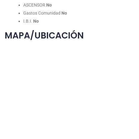
ASCENSOR
No
Gastos Comunidad
No
I.B.I.
No
MAPA/UBICACIÓN