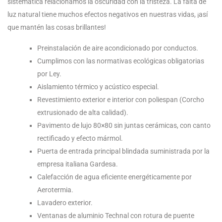
sistemática relacionamos la oscuridad con la tristeza. La falta de
luz natural tiene muchos efectos negativos en nuestras vidas, ¡así
que mantén las cosas brillantes!
Preinstalación de aire acondicionado por conductos.
Cumplimos con las normativas ecológicas obligatorias
por Ley.
Aislamiento térmico y acústico especial.
Revestimiento exterior e interior con poliespan (Corcho
extrusionado de alta calidad).
Pavimento de lujo 80×80 sin juntas cerámicas, con canto
rectificado y efecto mármol.
Puerta de entrada principal blindada suministrada por la
empresa italiana Gardesa.
Calefacción de agua eficiente energéticamente por
Aerotermia.
Lavadero exterior.
Ventanas de aluminio Technal con rotura de puente