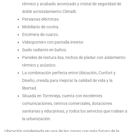
térmico y acabado anonizado y cristal de seguridad de
doble acristalamiento Climalit.
Persianas eléctricas.
Mobiliario de cocina.
Encimera de cuarzo.
Videoportero con pantalla interior.
Suelo radiante en baños.
Paredes de textura lisa, techos de pladur con aislamiento
térmico y acústico.
La combinación perfecta entre Ubicación, Confort y
Diseño, creada para mejorar la calidad de vida y la
libertad.
Situada en Torrevieja, cuenta con excelentes
comunicaciones, centros comerciales, dotaciones
sanitarias y educativas, y todos los servicios que rodean a
la urbanización.
Ubicación privilegiada en una de las zonas con más futuro de la