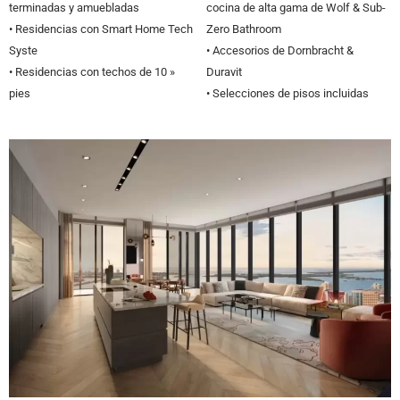
terminadas y amuebladas
cocina de alta gama de Wolf & Sub-
• Residencias con Smart Home Tech
Zero Bathroom
Syste
• Accesorios de Dornbracht &
• Residencias con techos de 10 »
Duravit
pies
• Selecciones de pisos incluidas