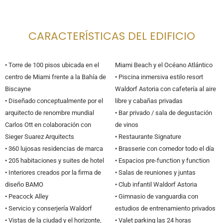
CARACTERÍSTICAS DEL EDIFICIO
• Torre de 100 pisos ubicada en el
Miami Beach y el Océano Atlántico
centro de Miami frente a la Bahía de
• Piscina inmersiva estilo resort
Biscayne
Waldorf Astoria con cafetería al aire
• Diseñado conceptualmente por el
libre y cabañas privadas
arquitecto de renombre mundial
• Bar privado / sala de degustación
Carlos Ott en colaboración con
de vinos
Sieger Suarez Arquitects
• Restaurante Signature
• 360 lujosas residencias de marca
• Brasserie con comedor todo el día
• 205 habitaciones y suites de hotel
• Espacios pre-function y function
• Interiores creados por la firma de
• Salas de reuniones y juntas
diseño BAMO
• Club infantil Waldorf Astoria
• Peacock Alley
• Gimnasio de vanguardia con
• Servicio y conserjería Waldorf
estudios de entrenamiento privados
• Vistas de la ciudad y el horizonte,
• Valet parking las 24 horas