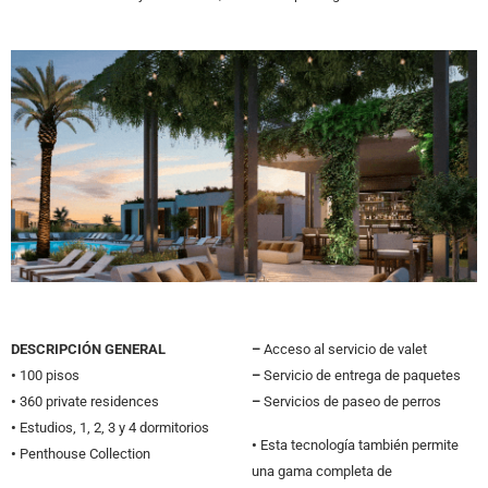
DESCRIPCIÓN GENERAL
–
Acceso al servicio de valet
•
100 pisos
–
Servicio de entrega de paquetes
•
360 private residences
–
Servicios de paseo de perros
•
Estudios, 1, 2, 3 y 4 dormitorios
•
Esta tecnología también permite
•
Penthouse Collection
una gama completa de