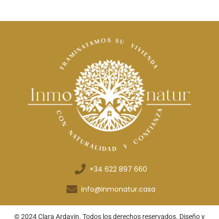
+34 622 897 660
info@inmonatur.casa
© 2024 Clara Ardavin. Todos los derechos reservados. Diseño y