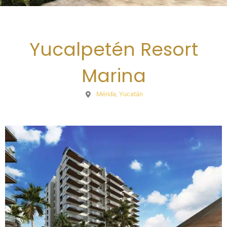
Yucalpetén Resort
Marina
Mérida, Yucatán