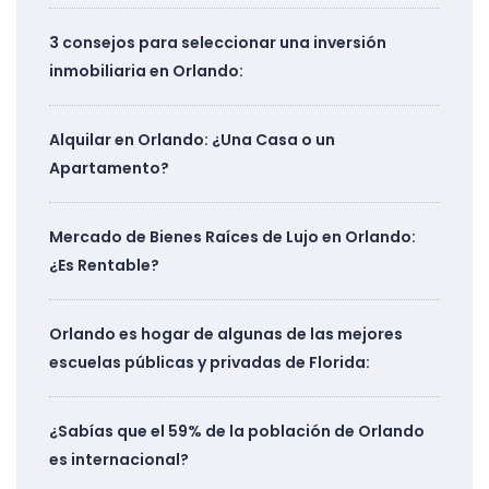
3 consejos para seleccionar una inversión
inmobiliaria en Orlando:
Alquilar en Orlando: ¿Una Casa o un
Apartamento?
Mercado de Bienes Raíces de Lujo en Orlando:
¿Es Rentable?
Orlando es hogar de algunas de las mejores
escuelas públicas y privadas de Florida:
¿Sabías que el 59% de la población de Orlando
es internacional?