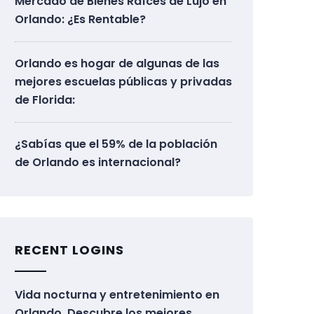
Mercado de Bienes Raíces de Lujo en
Orlando: ¿Es Rentable?
Orlando es hogar de algunas de las
mejores escuelas públicas y privadas
de Florida:
¿Sabías que el 59% de la población
de Orlando es internacional?
RECENT LOGINS
Vida nocturna y entretenimiento en
Orlando. Descubre los mejores