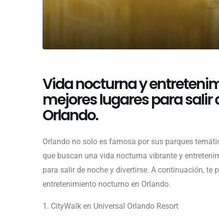
Vida nocturna y entretenim
mejores lugares para salir 
Orlando.
Orlando no solo es famosa por sus parques temátic
que buscan una vida nocturna vibrante y entreteni
para salir de noche y divertirse. A continuación, te
entretenimiento nocturno en Orlando.
1. CityWalk en Universal Orlando Resort