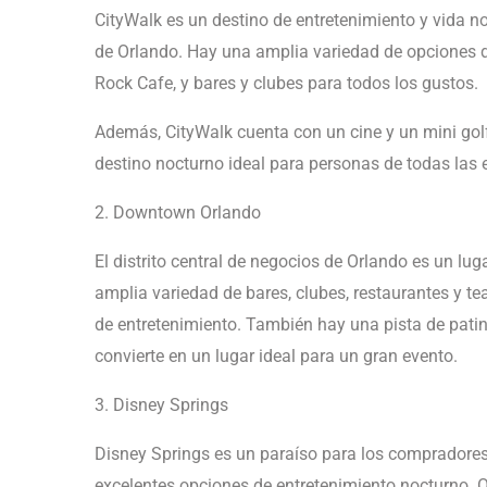
CityWalk es un destino de entretenimiento y vida no
de Orlando. Hay una amplia variedad de opciones d
Rock Cafe, y bares y clubes para todos los gustos.
Además, CityWalk cuenta con un cine y un mini golf
destino nocturno ideal para personas de todas las 
2. Downtown Orlando
El distrito central de negocios de Orlando es un lu
amplia variedad de bares, clubes, restaurantes y tea
de entretenimiento. También hay una pista de patina
convierte en un lugar ideal para un gran evento.
3. Disney Springs
Disney Springs es un paraíso para los compradores
excelentes opciones de entretenimiento nocturno. O