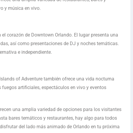
vo y música en vivo.
n el corazón de Downtown Orlando. El lugar presenta una
ndas, así como presentaciones de DJ y noches temáticas.
ernativa e independiente.
 Islands of Adventure también ofrece una vida nocturna
 fuegos artificiales, espectáculos en vivo y eventos
frecen una amplia variedad de opciones para los visitantes
asta bares temáticos y restaurantes, hay algo para todos
e disfrutar del lado más animado de Orlando en tu próxima