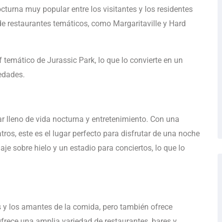
cturna muy popular entre los visitantes y los residentes
e restaurantes temáticos, como Margaritaville y Hard
 temático de Jurassic Park, lo que lo convierte en un
edades.
gar lleno de vida nocturna y entretenimiento. Con una
tros, este es el lugar perfecto para disfrutar de una noche
je sobre hielo y un estadio para conciertos, lo que lo
 y los amantes de la comida, pero también ofrece
frece una amplia variedad de restaurantes, bares y