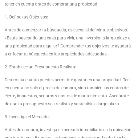
tener en cuenta antes de comprar una propiedad.
1. Define tus Objetivos:
Antes de comenzar tu búsqueda, es esencial definir tus objetivos.
¿Estás buscando una casa para vivir, una inversión a largo plazo o
una propiedad para alquilar? Comprender tus objetivos te ayudará
a enfocar tu búsqueda en las propiedades adecuadas.
2. Establece un Presupuesto Realista:
Determina cuánto puedes permitirte gastar en una propiedad. Ten
en cuenta no solo el precio de compra, sino también los costos de
cierre, impuestos, seguros y gastos de mantenimiento. Asegúrate
de que tu presupuesto sea realista y sostenible a largo plazo.
3. Investiga el Mercado:
Antes de comprar, investiga el mercado inmobiliario en la ubicación
que te interesa. Examina las tendencias de precios, la oferta y la